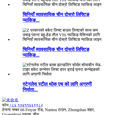
चिनियाँ व्यावसायिक चीन दोस्रो लिफ्टिङ
प्याकिङ...
चिनियाँ व्यावसायिक चीन दोस्रो लिफ्टिङ
प्याकिङ...
स्टेनलेस स्टील थोक एच को लागि अग्रणी
निर्माता...
फोन
+८६ १३४११६६९९८२
ठेगाना
नम्बर 66 Feiyue रोड, Nantou टाउन, Zhongshan शहर,
Guangdong प्रान्त, चीन