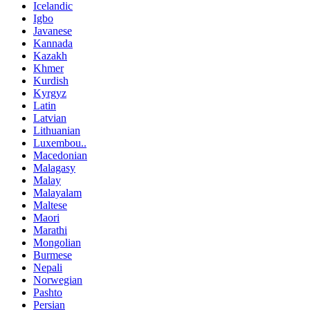
Icelandic
Igbo
Javanese
Kannada
Kazakh
Khmer
Kurdish
Kyrgyz
Latin
Latvian
Lithuanian
Luxembou..
Macedonian
Malagasy
Malay
Malayalam
Maltese
Maori
Marathi
Mongolian
Burmese
Nepali
Norwegian
Pashto
Persian