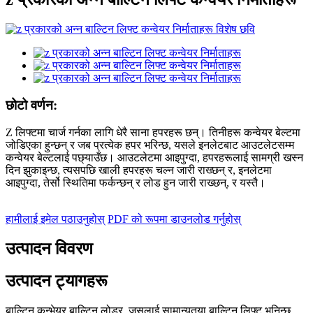
छोटो वर्णन:
Z लिफ्टमा चार्ज गर्नका लागि धेरै साना हपरहरू छन्। तिनीहरू कन्वेयर बेल्टमा
जोडिएका हुन्छन् र जब प्रत्येक हपर भरिन्छ, यसले इनलेटबाट आउटलेटसम्म
कन्वेयर बेल्टलाई पछ्याउँछ। आउटलेटमा आइपुग्दा, हपरहरूलाई सामग्री खस्न
दिन झुकाइन्छ, त्यसपछि खाली हपरहरू चल्न जारी राख्छन् र, इनलेटमा
आइपुग्दा, तेर्सो स्थितिमा फर्कन्छन् र लोड हुन जारी राख्छन्, र यस्तै।
हामीलाई इमेल पठाउनुहोस्
PDF को रूपमा डाउनलोड गर्नुहोस्
उत्पादन विवरण
उत्पादन ट्यागहरू
बाल्टिन कन्भेयर बाल्टिन लोडर, जसलाई सामान्यतया बाल्टिन लिफ्ट भनिन्छ,