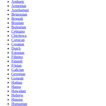
Amharic
Armenian
Azerbaijani
Belarusian
Bengali
Bosnian
Bulgarian
Cebuano
Chichewa
Corsican
Croatian
Dutch
Estonian
Filipino
Finnish
Frisian
Galician
Georgian
Gujarati
Haitian
Hausa
Hawaiian
Hebrew
Hmong
Hungarian