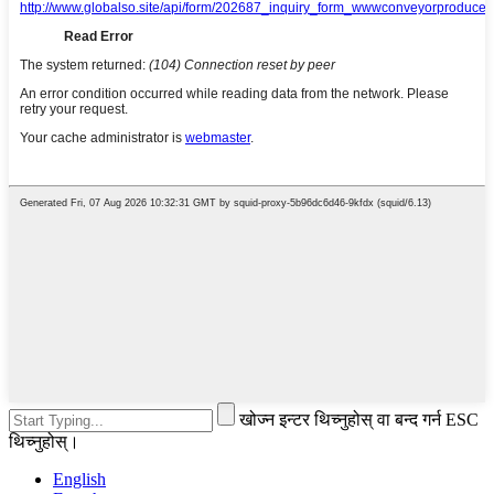
खोज्न इन्टर थिच्नुहोस् वा बन्द गर्न ESC
थिच्नुहोस्।
English