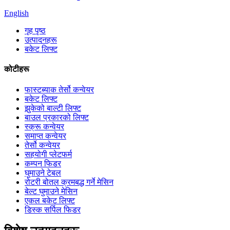
English
गृह पृष्ठ
उत्पादनहरू
बकेट लिफ्ट
कोटीहरू
फास्टब्याक तेर्सो कन्वेयर
बकेट लिफ्ट
झुकेको बाल्टी लिफ्ट
बाउल प्रकारको लिफ्ट
स्क्रू कन्वेयर
समाप्त कन्वेयर
तेर्सो कन्वेयर
सहयोगी प्लेटफर्म
कम्पन फिडर
घुमाउने टेबल
रोटरी बोतल क्रमबद्ध गर्ने मेसिन
बेल्ट घुमाउने मेसिन
एकल बकेट लिफ्ट
डिस्क सर्पिल फिडर