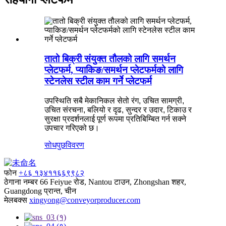
तातो बिक्री संयुक्त तौलको लागि समर्थन
प्लेटफर्म, प्याकिङ/समर्थन प्लेटफर्मको लागि
स्टेनलेस स्टील काम गर्ने प्लेटफर्म
उपस्थिति सबै मेकानिकल सेतो रंग, उचित सामग्री,
उचित संरचना, बलियो र दृढ, सुन्दर र उदार, टिकाउ र
सुरक्षा प्रदर्शनलाई पूर्ण रूपमा प्रतिबिम्बित गर्न सक्ने
उपचार गरिएको छ।
सोधपुछ
विवरण
फोन
+८६ १३४११६६९९८२
ठेगाना
नम्बर 66 Feiyue रोड, Nantou टाउन, Zhongshan शहर,
Guangdong प्रान्त, चीन
मेलबक्स
xingyong@conveyorproducer.com