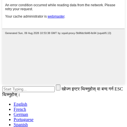
खोज्न इन्टर थिच्नुहोस् वा बन्द गर्न ESC
थिच्नुहोस्।
English
French
German
Portuguese
Spanish